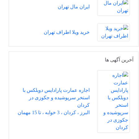
ایران مال تهران
خرید ویلا اطراف تهران
آخرین آگهی ها
اجاره عمارت پارادایس دوبلکس با
استخر سرپوشیده و جکوزی در
کردان
البرز ، کردان ، 3 خوابه ، تا 15 مهمان