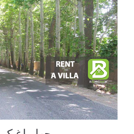
چهارباغ ک