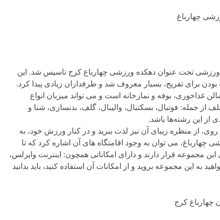
جموعه ای ورزشی تحت عنوان دهکده ورزشی چهارباغ کرج تاسیس شد. این
ودن برای تفریح، بسیار معروف شد و طرفداران زیادی پیدا کرد.
ن غذاخوری، بوفه و نمازخانه است و می تواند میزبان انواع
ها باشد. همچنین این مجموعه، در 22 رشته مختلف از جمله: فوتبال، بسکتبال، والیبال، گلف، بدنسازی، شنا و
 از این رشته‌ها باشد.
روی، از منظره زیبای آن نیز لذت ببرید و در کنار ورزش خود، به
شی چهارباغ، می توان به وجود اقامتگاه های آن اشاره کرد که تا
های این مجموعه قرار دارند و دارای امکاناتی همچون: اینترنت وایرلس،
د به این مجموعه بروید و از امکانات آن استفاده کنید، باید بدانید