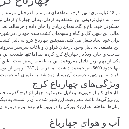
در 18 کیلومتری شهر کرج، منطقه ای سرسبز با درختان تنومند و
شود. به دلیل نزدیکی این منطقه به کردان، به آن چهارباغ کردان 
مسکونی خود، باغ و گلخانه‌های زیادی را جای داده و هرساله، ت
اهالی این شهر، گل و گیاه و میوه‌های کشت شده خود را، در شهره
برای خود ایجاد شغل می کنند. همچنین چهارباغ کرج به دلیل کشت
این منطقه، به دلیل وجود درختان فراوان و باغات سرسبز معروف 
ساخت و اجاره ویلا در چهارباغ کرج کرده اند. اما تنها طبیعت ای
تنها حدود 5600 نفر جم
افراد به این شهر، جمعیت آن بسیار زیاد شد. به طوری که جمعیت چهارباغ کرج در سا
ویژگی‌های چهارباغ کرج
تا اینجای کار از خوبی‌ها و دلایل معروفیت چهارباغ کرج گفتیم، حال
این ویژگی‌ها، باعث معروفیت این شهر شده و آن را نسبت به دیگ
زبان‌ها انداخته اند. این 3 ویژگی را در پایین نام برده ایم و درباره آن‌ها، به طور کامل توضیح داده ایم.
آب و هوای چهارباغ