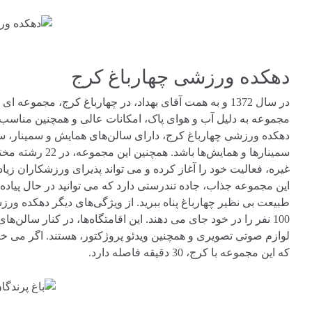
دهکده ورزشی چهارباغ کرج
در سال 1372 و به همت آقای بهداد، در چهارباغ کرج، م
مجموعه به دلیل آب و هوای پاک، امکانات عالی و همچنین مناسب ب
دهکده ورزشی چهارباغ کرج، دارای سالن‌های همایش و سمینار، سال
سمینارها و همایش‌
غیره، فعالیت خود را آغاز کرده و می تواند پذیرای ورزشکاران زیادی
این مجموعه جذاب، جاده تندرستی دارد که می توانید در حال پیاده 
طبیعت بی نظیر چهارباغ پناه ببرید. از ویژگی‌های دیگر دهکده ورز
100 نفر را در خود جای می دهند. این اقامتگاه‌ها، در کنار سالن‌
لوازم صوتی تصویری و همچنین ویدئو پروژکتور، هستند. اگر می خواهی
که این مجموعه با کرج، 30 دقیقه فاصله دارد.