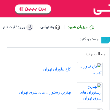
میزبان شوید
پشتیبانی
ورود / ثبت نام
مطالب جدید
کاخ نیاوران تهران
بهترین رستوران های شرق تهران