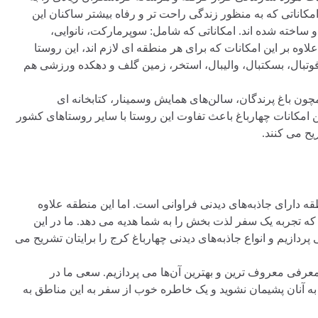
کاناتی که به منظور زندگی راحت تر و رفاه بیشتر ساکنان این
ساخته شده اند. امکاناتی که شامل: سوپرمارکت، نانوایی،
اوه بر این امکانات که برای هر منطقه ای لازم اند، این روستا
، فوتبال، بسکتبال، والیبال، استخر، زمین گلف و دهکده ورزشی هم
همچون باغ پرندگان، سالن‌های همایش وسمینار، کتابخانه ای
 امکانات چهارباغ باعث تفاوت این روستا با سایر روستاهای کشور
یح می کنند.
قه دارای جاذبه‌های دیدنی فراوانی است. اما این منطقه علاوه
 که تجربه یک سفر لذت بخش را به شما هدیه می دهد. ما در این
پردازیم و انواع جاذبه‌های دیدنی چهارباغ کرج را برایتان تشریح می
 معرفی معروف ترین و بهترین آن‌ها می پردازیم. سعی ما در
 به آنان پشیمان نشوید و یک خاطره خوب از سفر به این مناطق به