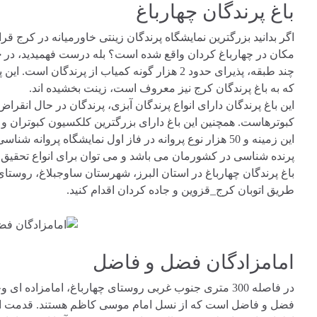
باغ پرندگان چهارباغ
اگر بدانید بزرگترین نمایشگاه پرندگان زینتی خاورمیانه در کرج 
مکان در چهارباغ کردان واقع شده است؟ بله درست فهمیدید، در
چ
که به باغ پرندگان کرج نیز معروف است، زینت بخشیده اند.
این باغ پرندگان دارای انواع پرندگان آبزی، پرندگان در حال انقرا
این زمینه و 50 هزار نوع پروانه در فاز اول نمایشگاه پرو
پرنده شناسی در کشورمان می باشد و می توان برای انواع تحقیق، ب
باغ پرندگان چهارباغ در استان البرز، شهرستان ساوجبلاغ، روستای 
طریق اتوبان کرج_قزوین و جاده کردان اقدام کنید.
امامزادگان فضل و فاضل
در فاصله 300 متری جنوب غربی روستای چهارباغ، امامزاده
فضل و فاضل است که از نسل امام موسی کاظم هستند. قدمت این 