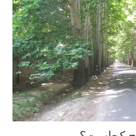
رج کجاست؟