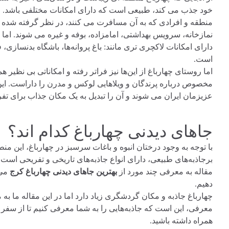
خود جذب می کند، طبیعی است که دارای امکانات مختلفی باشد. ام
منطقه و افرادی که به آن مسافرت می کنند، در نظر گرفته شده و 
نمازخانه، سرویس بهداشتی، امامزاده، بوفه و غیره می شوند. اما عل
دارای امکانات لاکچری تری مانند: باغ پروانه‌ها، باشگاه بدنسازی
است.
اما روستای چهارباغ از این‌ها نیز فراتر رفته و امکاناتی بی نظیر 
مخصوص درباره پرندگان و ویلاهایی لوکس و مدرن را داراست. این
عزیزمان ایران می شوند و آن را تبدیل به یک مکان جذاب برای تفر
جاهای دیدنی چهارباغ کدام‌ اند؟
با توجه به وجود درختان انبوه و باغات سرسبز در چهارباغ، این منط
برجاذبه‌های طبیعی، دارای انواع جاذبه‌های تاریخی و تفریحی است
مقاله به معرفی چند مورد از
بهترین جاهای دیدنی چهارباغ کرج
می 
دهیم.
چهارباغ جاذبه و مکان گردشگری زیاد دارد اما در این مقاله ما به
معرفی، این است که جاذبه‌هایی را به شما معرفی کنیم تا از سفر
همراه داشته باشید.