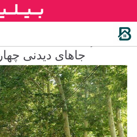
سه شنبه 16 خرداد 1402
جاهای دیدنی چهارب