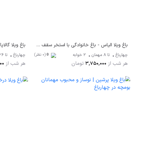
باغ ویلا الیاس - باغ خانوادگی با استخر سقف متحرک در چهارباغ
(0 نظر)
چهارباغ
تا
8
مهمان
2 خوابه
چهارباغ
تا
26
0
هر شب از
تومان
هر شب از
00
3,750,000