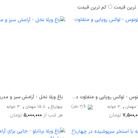
ترین قیمت
کم ترین قیمت
باغ ویلا میکونوس - لوکس رویایی و متفاوت در چهارباغ
باغ ویلا نخل - آرامش سبز و مدرن
(2 نظر)
مهمان
2 خوابه
چهارباغ
تا
15
مهمان
3 خوابه
5
تومان
هر شب از
تومان
5,000,000
7,500,0