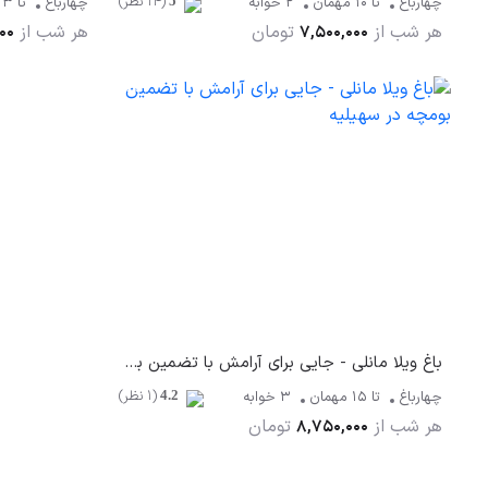
(14 نظر)
چهارباغ
تا
10
مهمان
2 خوابه
چهارباغ
تا
13
5
هر شب از
تومان
هر شب از
00
7,500,000
باغ ویلا مانلی - جایی برای آرامش با تضمین بومچه در سهیلیه
(1 نظر)
چهارباغ
تا
15
مهمان
3 خوابه
4.2
هر شب از
تومان
8,750,000