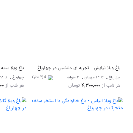
باغ ویلا نیایش - تجربه ای دلنشین در چهارباغ
باغ ویلا سایه
(2 نظر)
چهارباغ
تا
14
مهمان
2 خوابه
چهارباغ
تا
28
4
هر شب از
تومان
هر شب از
00
4,300,000