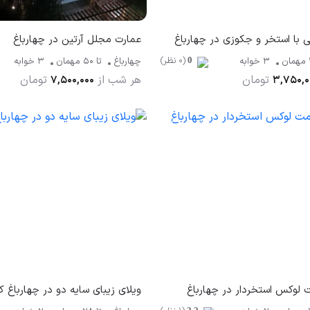
ی با استخر و جکوزی در چهارباغ
عمارت مجلل آرتین در چهارباغ
(0 نظر)
مهمان
3 خوابه
چهارباغ
تا
50
مهمان
3 خوابه
0
تومان
هر شب از
تومان
7,500,000
3,750,0
مت لوکس استخردار در چهارباغ
ویلای زیبای سایه دو در چهارباغ ک