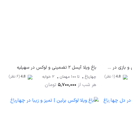
باغ ویلا برنابئو - جایی برای آرامش و بازی در چهارباغ
باغ ویلا آیسل 2 تضمینی و لوکس در سهیلیه
(1 نظر)
(6 نظر)
چهارباغ
تا
100
مهمان
2 خوابه
4.8
4.8
هر شب از
تومان
5,700,000