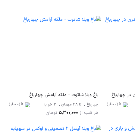
 در چهارباغ
باغ ویلا شاتوت - ملکه آرامش چهارباغ
(0 نظر)
(0 نظر)
چهارباغ
تا
28
مهمان
2 خوابه
0
0
هر شب از
تومان
5,300,000