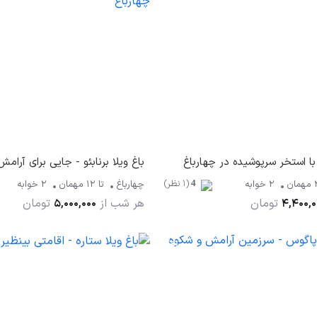
 با استخر سرپوشیده در چهارباغ
(1 نظر)
مهمان
2 خوابه
چهارباغ
تا
12
مهمان
2 خوابه
4
تومان
هر شب از
تومان
5,000,000
4,400,0