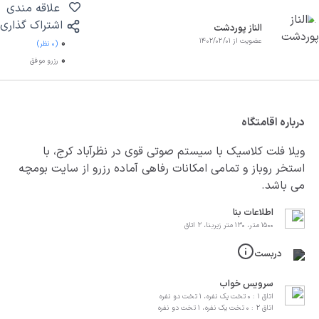
علاقه مندی
اشتراک گذاری
الناز پوردشت
عضویت از 1402/02/01
0
(0 نظر)
0
رزرو موفق
درباره اقامتگاه
ویلا فلت کلاسیک با سیستم صوتی قوی در نظرآباد کرج، با
استخر روباز و تمامی امکانات رفاهی آماده رزرو از سایت بومچه
می باشد.
اطلاعات بنا
1500 متر، 130 متر زیربنا، 2 اتاق
دربست
سرویس خواب
اتاق 1 : 0 تخت یک نفره، 1 تخت دو نفره
اتاق 2 : 0 تخت یک نفره، 1 تخت دو نفره