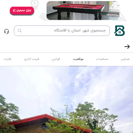
تصاویر
مشخصات
موقعیت
قوانین
قیمت گذاری
نظرات