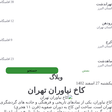
39
اقامتگاه
تهراندشت
استان البرز
12
اقامتگاه
رودهن
استان تهران
9
اقامتگاه
کرج
استان البرز
23
اقامتگاه
ماهدشت
استان البرز
بستن
جستجو
وبلاگ
یکشنبه 27 اسفند 1402
کاخ نیاوران تهران
کاخ نیاوران، یکی از نمادهای تاریخی و فرهنگی و جاذبه های گردشگری
تهران است. ساخت این کاخ به دوران صفویه (قرن ۱۱ هجری)
بازمی‌گردد، اما تغییرات و بهبودهای زیادی در طول تاریخ در آن اعمال