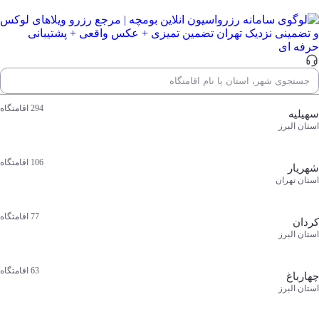
جستجوی شهر، استان یا نام اقامتگاه
محبوب‌ ترین مقصدها
جستجوی شهر، استان یا نام اقامتگاه
294
اقامتگاه
سهیلیه
استان البرز
106
اقامتگاه
شهریار
استان تهران
77
اقامتگاه
کردان
استان البرز
63
اقامتگاه
چهارباغ
استان البرز