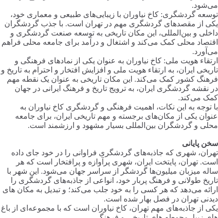
می‌شود.
توسعه گردشگری: کاخ نیاوران با زیبایی‌های طبیعی و معماری خود،
یکی از مقصدهای گردشگری مهم در تهران است. با جذب گردشگران
داخلی و بین‌المللی، این مکان تاریخی به توسعه صنعت گردشگری و
اقتصاد محلی کمک می‌کند و اشتغال و درآمد برای جامعه محلی فراهم
می‌آورد.
ارتقاء هویت ملی: کاخ نیاوران به عنوان یکی از نمادهای فرهنگی و
تاریخی ایران، به ارتقاء هویت ملی و افزایش افتخار و احترام به تاریخ و
فرهنگ کشور کمک می‌کند. این مکان تاریخی به عنوان یک نقطه مهم
در نقشه گردشگری ایران، به ترویج تاریخ و فرهنگ ایرانی در جهان
کمک می‌کند.
با توجه به این نکات، اهمیت فرهنگی و گردشگری کاخ نیاوران به
عنوان یکی از مکان‌های برجسته و مهم تاریخی ایران، برای جامعه
محلی و گردشگران بین‌المللی بسیار مشهود و ارزشمند است.
سخن پایانی
تهران، شهری که جاذبه‌های گردشگری فراوانی را در خود جای داده
است. تهران، پایتخت ایران، شهری پرآوازه و پرافتخار است که هر
ساله میزبان میلیون‌ها گردشگر از سراسر جهان می‌شود. این شهر با
تاریخ طولانی و فرهنگ پربار خود، انواعی از جاذبه‌های گردشگری را
ارائه می‌دهد که هر کسی را به خود جلب می‌کند؛ و تبدیل به مکان های
دیدنی تهران در فصل بهار شده است.
یکی از جاذبه‌های مهم تهران، کاخ نیاوران است که با مجموعه‌ای از باغ
های زیبا، محوطه های تاریخی و فرهنگی