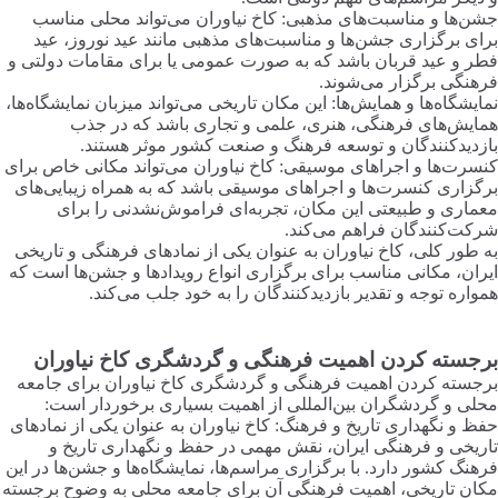
جشن‌ها و مناسبت‌های مذهبی: کاخ نیاوران می‌تواند محلی مناسب
برای برگزاری جشن‌ها و مناسبت‌های مذهبی مانند عید نوروز، عید
فطر و عید قربان باشد که به صورت عمومی یا برای مقامات دولتی و
فرهنگی برگزار می‌شوند.
نمایشگاه‌ها و همایش‌ها: این مکان تاریخی می‌تواند میزبان نمایشگاه‌ها،
همایش‌های فرهنگی، هنری، علمی و تجاری باشد که در جذب
بازدیدکنندگان و توسعه فرهنگ و صنعت کشور موثر هستند.
کنسرت‌ها و اجراهای موسیقی: کاخ نیاوران می‌تواند مکانی خاص برای
برگزاری کنسرت‌ها و اجراهای موسیقی باشد که به همراه زیبایی‌های
معماری و طبیعتی این مکان، تجربه‌ای فراموش‌نشدنی را برای
شرکت‌کنندگان فراهم می‌کند.
به طور کلی، کاخ نیاوران به عنوان یکی از نمادهای فرهنگی و تاریخی
ایران، مکانی مناسب برای برگزاری انواع رویدادها و جشن‌ها است که
همواره توجه و تقدیر بازدیدکنندگان را به خود جلب می‌کند.
برجسته کردن اهمیت فرهنگی و گردشگری کاخ نیاوران
برجسته کردن اهمیت فرهنگی و گردشگری کاخ نیاوران برای جامعه
محلی و گردشگران بین‌المللی از اهمیت بسیاری برخوردار است:
حفظ و نگهداری تاریخ و فرهنگ: کاخ نیاوران به عنوان یکی از نمادهای
تاریخی و فرهنگی ایران، نقش مهمی در حفظ و نگهداری تاریخ و
فرهنگ کشور دارد. با برگزاری مراسم‌ها، نمایشگاه‌ها و جشن‌ها در این
مکان تاریخی، اهمیت فرهنگی آن برای جامعه محلی به وضوح برجسته