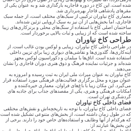
شده است. این کاخ در دوره قاجاریه بارگذاری شد و به عنوان یکی از
مقرهای پادشاهی قاجار بهره‌برداری شد.
معماری کاخ نیاوران ترکیبی از سبک‌های مختلف است، از جمله سبک
قاجاری، اما بخش‌هایی از آن نیز به سبک اروپایی تزئین شده‌اند.
ساختمان اصلی کاخ با استفاده از سنگ‌های محلی و برنز‌کاری‌های زیبا
ساخته شده است که از زیبایی و ثبات بالایی برخوردار است.
طراحی کاخ نیاوران
در طراحی داخلی کاخ نیاوران، زیبایی و لوکس بودن غالب است. از
آینه‌کاری‌ها، گلدوزی‌ها و نقاشی‌های دیواری زیبا برای تزیین داخلی
استفاده شده است. اتاق‌ها با مبلمان و دکوراسیون لوکس مجهز
شده‌اند و جزئیات نماینده فرهنگ و ذوق هنری دوران قاجاری را نشان
می‌دهند.
کاخ نیاوران به عنوان میراث ملی ایران به ثبت رسیده و امروزه به
عنوان موزه و محل برگزاری فعالیت‌های فرهنگی مورد استفاده قرار
می‌گیرد. این مکان زیبا با باغ‌های فراوان، معماری خیره‌کننده و
امکانات فرهنگی و هنری، یکی از مقصدهای جذاب برای جاذبه های
گردشگری تهران است.
فضای داخلی کاخ نیاوران
فضای داخلی کاخ نیاوران، با توجه به تاریخچه‌اش و نقش‌های مختلفی
که در طول زمان داشته است، از بخش‌های متنوعی تشکیل شده است
که هرکدام از آنها وظایف و استفاده‌های خاص خود را دارند. برخی از
این بخش‌ها عبارتند از:
اتاق‌ها و اتاق خواب‌ها: کاخ نیاوران دارای اتاق‌ها و اتاق خواب‌هایی است