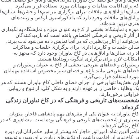
که برای اقامت مقامات و مهمانان مورد استفاده قرار می‌گیرد.
سالن‌ها و اتاق‌های ملاقات: برای برگزاری مراسم‌ها و جشن‌ها، سالن‌ها
و اتاق‌های ملاقات وجود دارد که با دکوراسیون لوکس و زینت‌های
هنری تزیین شده‌اند.
موزه و نمایشگاه: بخشی از کاخ به عنوان موزه و نمایشگاه به نگهداری
از آثار تاریخی و فرهنگی اختصاص یافته است که بازدیدکنندگان
می‌توانند از آثار بی‌نظیری که در آنجا نمایش داده می‌شود لذت ببرند.
سالن جلسات و کاربرد اداری: برای برگزاری جلسات و مذاکرات
اداری، سالن‌ها و اتاق‌هایی در کاخ نیاوران وجود دارد که مجهز به
امکانات لازم برای برگزاری اینگونه رویدادها هستند.
رستوران و فضاهای تفریحی: بخشی از کاخ به عنوان رستوران و
فضاهای تفریحی مانند باغ‌ها و فضای سبز مخصوص استفاده مهمانان
مورد استفاده قرار می‌گیرد.
این بخش‌ها تنها برخی از اجزای فضای داخلی کاخ نیاوران هستند که هر
یک وظایف خاصی را برعهده دارند و به شکل کلی، از تنوع و زیبایی
فراوانی برخوردارند.
شخصیت‌های تاریخی و فرهنگی که در کاخ نیاوران زندگی
کرده‌اند
کاخ نیاوران به عنوان یکی از مقرهای مهم پادشاهی قاجار، میزبان
بسیاری از شخصیت‌های تاریخی و فرهنگی بوده است. مشاهیری که در
کاخ زندگی کرده‌اند:
ناصرالدین شاه: امپراتور قاجار که بیشتر از سایر حکمرانان این دوره
در کاخ نیاوران اقامت داشت. او تلاش‌های زیادی برای بهبود و توسعه