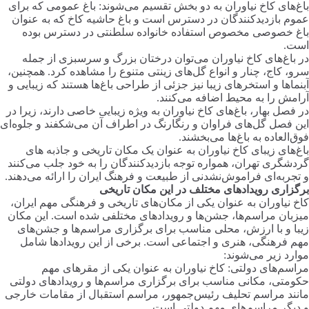
باغ‌های کاخ نیاوران به دو بخش تقسیم می‌شوند: باغ عمومی که برای
عموم بازدیدکنندگان در دسترس است و باغ حاشیه کاخ که به عنوان
باغ خصوصی مخصوص استفاده خانواده سلطنتی در دسترس بوده
است.
در باغ‌های کاخ نیاوران می‌توان درختان بزرگ و سرسبزی از جمله
سرو، کاج، چنار و انواع گل‌های زینتی متنوع را مشاهده کرد. همچنین،
آبنماها و استخرهای زیبا نیز جزئی از طراحی باغ‌ها هستند که زیبایی و
آرامش را به محیط اضافه می‌کنند.
در فصل بهار، باغ‌های کاخ نیاوران به ویژه زیبایی خاصی دارند، زیرا در
این فصل گل‌های فراوان و رنگارنگ در اطراف آن می‌شکفند و جلوه‌ای
فوق‌العاده به باغ‌ها می‌بخشند.
باغ‌های زیبای کاخ نیاوران به عنوان یک مکان تاریخی و جاذبه های
گردشگری تهران، همواره توجه بازدیدکنندگان را به خود جلب می‌کنند
و تجربه‌ای فراموش‌نشدنی از طبیعت و فرهنگ ایران را ارائه می‌دهند.
برگزاری رویدادهای مختلف در این مکان تاریخی
کاخ نیاوران به عنوان یکی از مکان‌های تاریخی و فرهنگی مهم ایران،
میزبان مراسم‌ها، جشن‌ها و رویدادهای مختلفی شده است. این مکان
زیبا و با ارزش، محلی مناسب برای برگزاری مراسم‌ها و جشن‌های
مهم فرهنگی، هنری و اجتماعی است. برخی از این رویدادها شامل
موارد زیر می‌شوند:
مراسم‌های دولتی: کاخ نیاوران به عنوان یکی از مقرهای مهم
حکومتی، مکانی مناسب برای برگزاری مراسم‌ها و رویدادهای دولتی
مانند مراسم تحلیف رئیس‌جمهور، مراسم استقبال از مقامات خارجی
و دیگر مراسم‌های مهم دولتی است.