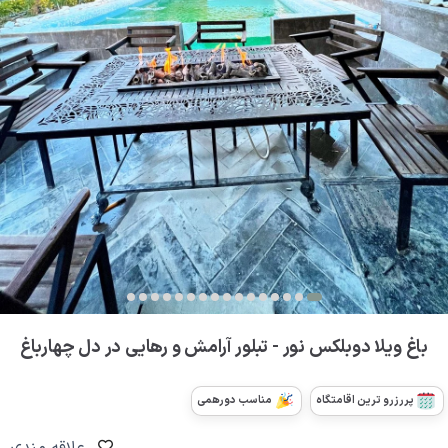
باغ ویلا دوبلکس نور - تبلور آرامش و رهایی در دل چهارباغ
پررزرو ترین اقامتگاه
مناسب دورهمی