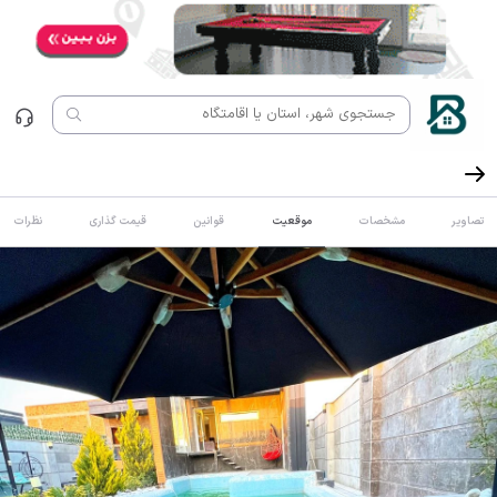
تصاویر
مشخصات
موقعیت
قوانین
قیمت گذاری
نظرات