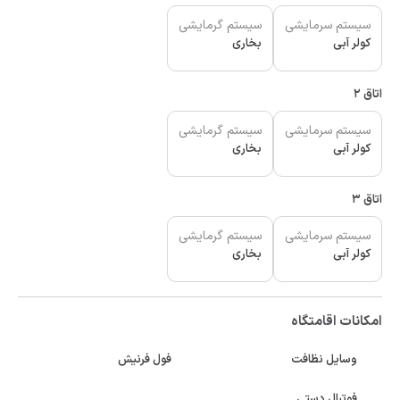
سیستم سرمایشی
سیستم گرمایشی
کولر آبی
بخاری
اتاق 2
سیستم سرمایشی
سیستم گرمایشی
کولر آبی
بخاری
اتاق 3
سیستم سرمایشی
سیستم گرمایشی
کولر آبی
بخاری
امکانات اقامتگاه
وسایل نظافت
فول فرنیش
فوتبال دستی