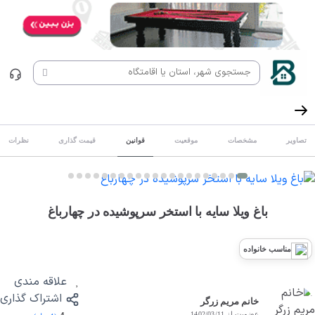
تصاویر
مشخصات
موقعیت
قوانین
قیمت گذاری
نظرات
باغ ویلا سایه با استخر سرپوشیده در چهارباغ
مناسب خانواده
علاقه مندی
اشتراک گذاری
خانم مریم زرگر
عضویت از 1402/03/11