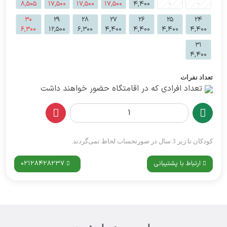
8,505
17,500
17,500
17,500
4,400
-
-
30
29
28
27
26
25
24
6,300
12,500
6,300
4,400
4,400
4,400
4,400
31
4,400
تعداد نفرات
تعداد افرادی که در اقامتگاه حضور خواهند داشت
کودکان تا زیر 3 سال در صورتحساب لحاظ نمی‌گردند.
ارتباط با پشتیبانی
02128428237