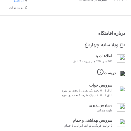
4
(1 نظر)
2
رزرو موفق
درباره اقامتگاه
باغ ویلا سایه چهارباغ
اطلاعات بنا
500 متر، 200 متر زیربنا، 2 اتاق
دربست
سرویس خواب
اتاق 1 : 0 تخت یک نفره، 1 تخت دو نفره
اتاق 2 : 0 تخت یک نفره، 1 تخت دو نفره
دسترس پذیری
طبقه همکف
سرویس بهداشتی و حمام
2 توالت فرنگی، توالت ایرانی، 2 حمام