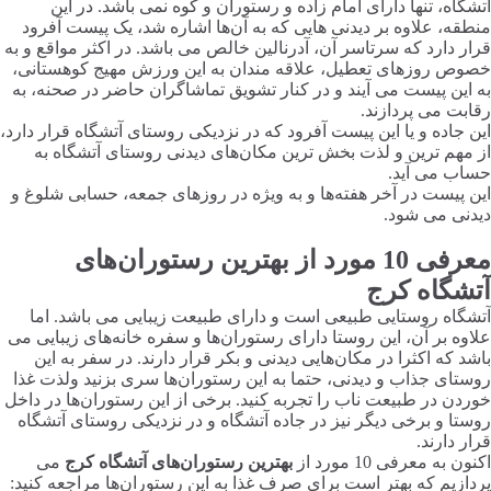
آتشگاه، تنها دارای امام زاده و رستوران و کوه نمی باشد. در این
منطقه، علاوه بر دیدنی هایی که به آن‌ها اشاره شد، یک پیست آفرود
قرار دارد که سرتاسر آن، آدرنالین خالص می باشد. در اکثر مواقع و به
خصوص روزهای تعطیل، علاقه مندان به این ورزش مهیج کوهستانی،
به این پیست می آیند و در کنار تشویق تماشاگران حاضر در صحنه، به
رقابت می پردازند.
این جاده و یا این پیست آفرود که در نزدیکی روستای آتشگاه قرار دارد،
از مهم ترین و لذت بخش ترین مکان‌های دیدنی روستای آتشگاه به
حساب می آید.
این پیست در آخر هفته‌ها و به ویژه در روزهای جمعه، حسابی شلوغ و
دیدنی می شود.
معرفی 10 مورد از بهترین رستوران‌های
آتشگاه کرج
آتشگاه روستایی طبیعی است و دارای طبیعت زیبایی می باشد. اما
علاوه بر آن، این روستا دارای رستوران‌ها و سفره خانه‌های زیبایی می
باشد که اکثرا در مکان‌هایی دیدنی و بکر قرار دارند. در سفر به این
روستای جذاب و دیدنی، حتما به این رستوران‌ها سری بزنید ولذت غذا
خوردن در طبیعت ناب را تجربه کنید. برخی از این رستوران‌ها در داخل
روستا و برخی دیگر نیز در جاده آتشگاه و در نزدیکی روستای آتشگاه
قرار دارند.
اکنون به معرفی 10 مورد از
بهترین رستوران‌های آتشگاه کرج
می
پردازیم که بهتر است برای صرف غذا به این رستوران‌ها مراجعه کنید: