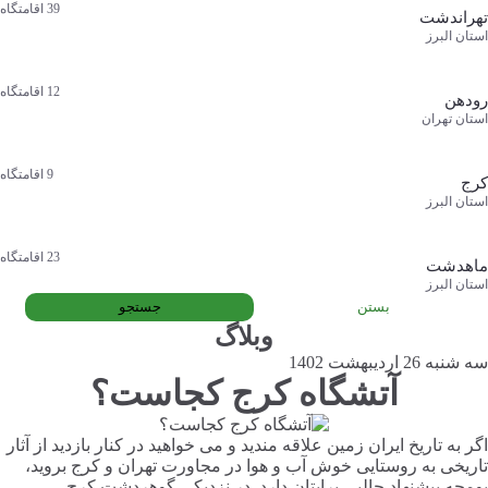
39
اقامتگاه
تهراندشت
استان البرز
12
اقامتگاه
رودهن
استان تهران
9
اقامتگاه
کرج
استان البرز
23
اقامتگاه
ماهدشت
استان البرز
بستن
جستجو
وبلاگ
سه شنبه 26 اردیبهشت 1402
آتشگاه کرج کجاست؟
اگر به تاریخ ایران زمین علاقه مندید و می خواهید در کنار بازدید از آثار
تاریخی به روستایی خوش آب و هوا در مجاورت تهران و کرج بروید،
بومچه پیشنهاد جالبی برایتان دارد. در نزدیکی گوهردشت کرج،