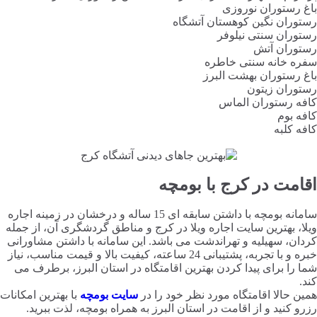
باغ رستوران نوروزی
رستوران نگین کوهستان آتشگاه
رستوران سنتی نیلوفر
رستوران آتش
سفره خانه سنتی خاطره
باغ رستوران بهشت البرز
رستوران زیتون
کافه رستوران الماس
کافه بوم
کافه کلبه
اقامت در کرج با بومچه
سامانه بومچه با داشتن سابقه ای 15 ساله و درخشان در زمینه اجاره
ویلا، بهترین سایت اجاره ویلا در کرج و مناطق گردشگری آن، از جمله
کردان، سهیلیه و تهراندشت می باشد. این سامانه با داشتن مشاورانی
خبره و با تجربه، پشتیبانی 24 ساعته، کیفیت بالا و قیمت مناسب، نیاز
شما را برای پیدا کردن بهترین اقامتگاه در استان البرز، برطرف می
کند.
همین حالا اقامتگاه مورد نظر خود را در
سایت بومچه
با بهترین امکانات
رزرو کنید و از اقامت در استان البرز به همراه بومچه، لذت ببرید.