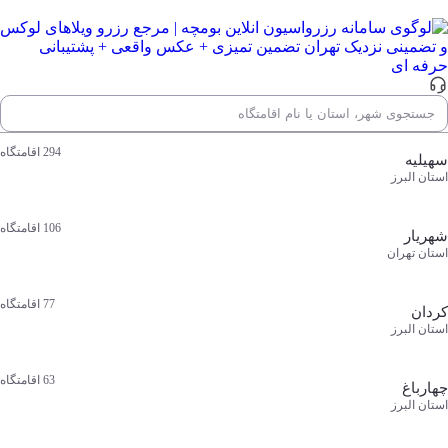
جستجوی شهر، استان یا نام اقامتگاه
محبوب‌ ترین مقصدها
جستجوی شهر، استان یا نام اقامتگاه
294
اقامتگاه
سهیلیه
استان البرز
106
اقامتگاه
شهریار
استان تهران
77
اقامتگاه
کردان
استان البرز
63
اقامتگاه
چهارباغ
استان البرز