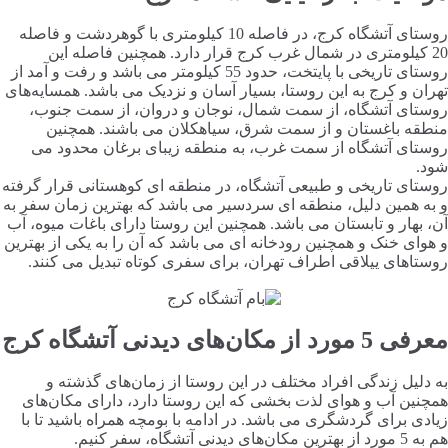
روستای آتشگاه کرج، در فاصله 10 کیلومتری با گوهردشت و فاصله
20 کیلومتری در شمال غرب کرج قرار دارد. همچنین فاصله این
روستای تاریخی با پایتخت، حدود 55 کیلومتر می باشد و رفت و آمد از
تهران و کرج به این روستا، بسیار آسان و نزدیک می باشد. همسایه‌های
روستای آتشگاه، از سمت شمال، نوجان و دروان، از سمت جنوب،
منطقه باغستان و از سمت شرق، سیاهکلان می باشند. همچنین
روستای آتشگاه از سمت غرب، به منطقه زیبای برغان محدود می
شود.
روستای تاریخی و طبیعی آتشگاه، در منطقه ای کوهستانی قرار گرفته
و به همین دلیل، منطقه ای سردسیر می باشد که بهترین زمان سفر به
آن، بهار و تابستان می باشد. همچنین این روستا دارای باغات میوه، آب
و هوای خنک و همچنین رودخانه ای می باشد که آن را به یکی از بهترین
روستاهای ییلاقی اطراف تهران، برای سفری کوتاه تبدیل می کنند.
معرفی 5 مورد از مکان‌های دیدنی آتشگاه کرج
به دلیل زندگی افراد مختلف در این روستا از زمان‌های گذشته و
همچنین آب و هوای لذت بخشی که این روستا دارد، دارای مکان‌های
زیادی برای گردشگری می باشد. در ادامه با بومچه همراه باشید تا با
هم به 5 مورد از بهترین مکان‌های دیدنی آتشگاه، سفر کنیم.