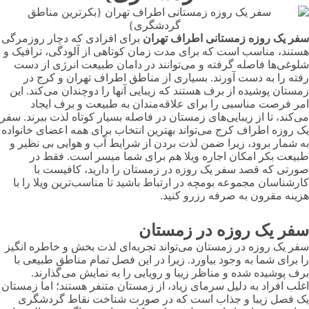
سفر یک روزه زمستانی اطراف تهران
برای افرادی که دچار روزمرگی
هستند، مناسب است که برای مدت زمان کوتاهی از آلودگی، ترافیک و
شلوغی‌ها فاصله گرفته و می‌توانند در دامان طبیعت انرژی از دست
رفته را به دست آورند. بسیاری از مناطق اطراف تهران و کرج در
زمستان پوشیده از برف هستند که زیبایی آنها را دوچندان می‌کند. این
امر فرصت مناسبی را برای علاقه‌مندان به طبیعت و برف ایجاد
می‌کند، تا از زیبایی‌های زمستان در فاصله بسیار کوتاه لذت ببرند. سفر
یک روزه اطراف کرج می‌تواند بهترین انتخاب برای همه اعضای خانواده
به شمار برود، زیرا ضمن لذت بردن از شرایط آب و هوایی بی نظیر و
طبیعت بکر امکان اجاره ویلا هم برای شما میسر است. فقط در
صورتی که قصد سفر یک روزه در زمستان را دارید، کافیست با
کارشناسان مجموعه بومچه در ارتباط باشید تا مناسب‌ترین ویلا را با
هزینه مقرون به صرفه رزرو کنید.
سفر یک روزه در زمستان
سفر یک روزه در زمستان می‌تواند تجربه‌ای لذت بخش و خاطره انگیز
را برای شما به وجود بیاورد. زیرا در این فصل تمام مناطق طبیعی با
برف پوشیده شده و مناظر زیبا و رویایی را به نمایش می‌گذارند.
اغلب افراد به دلیل سرمای زیاد، از زمستان متنفر هستند؛ اما زمستان
یک فصل زیبا و جذاب است که در صورت شناخت نقاط گردشگری