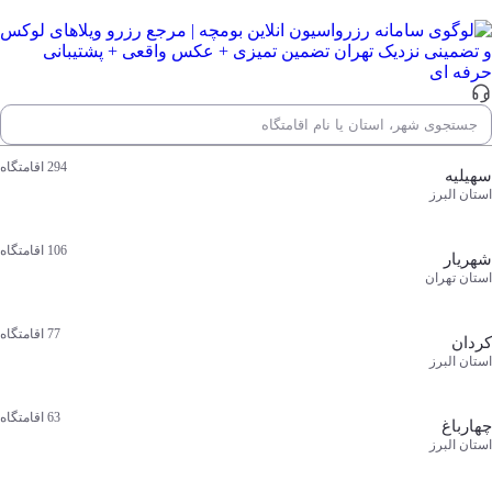
جستجوی شهر، استان یا نام اقامتگاه
محبوب‌ ترین مقصدها
جستجوی شهر، استان یا نام اقامتگاه
294
اقامتگاه
سهیلیه
استان البرز
106
اقامتگاه
شهریار
استان تهران
77
اقامتگاه
کردان
استان البرز
63
اقامتگاه
چهارباغ
استان البرز