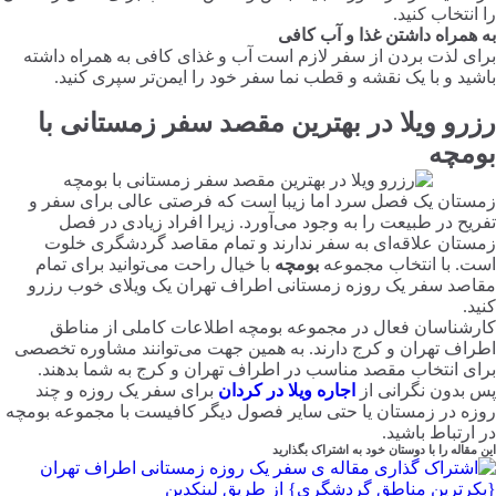
را انتخاب کنید.
به همراه داشتن غذا و آب کافی
برای لذت بردن از سفر لازم است آب و غذای کافی به همراه داشته
باشید و با یک نقشه و قطب نما سفر خود را ایمن‌تر سپری کنید.
رزرو ویلا در بهترین مقصد سفر زمستانی با
بومچه
زمستان یک فصل سرد اما زیبا است که فرصتی عالی برای سفر و
تفریح در طبیعت را به وجود می‌آورد. زیرا افراد زیادی در فصل
زمستان علاقه‌ای به سفر ندارند و تمام مقاصد گردشگری خلوت
است. با انتخاب مجموعه
بومچه
با خیال راحت می‌توانید برای تمام
مقاصد سفر یک روزه زمستانی اطراف تهران یک ویلای خوب رزرو
کنید.
کارشناسان فعال در مجموعه بومچه اطلاعات کاملی از مناطق
اطراف تهران و کرج دارند. به همین جهت می‌توانند مشاوره تخصصی
برای انتخاب مقصد مناسب در اطراف تهران و کرج به شما بدهند.
پس بدون نگرانی از
اجاره ویلا در کردان
برای سفر یک روزه و چند
روزه در زمستان یا حتی سایر فصول دیگر کافیست با مجموعه بومچه
در ارتباط باشید.
این مقاله را با دوستان خود به اشتراک بگذارید