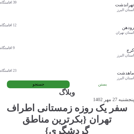
39
اقامتگاه
تهراندشت
استان البرز
12
اقامتگاه
رودهن
استان تهران
9
اقامتگاه
کرج
استان البرز
23
اقامتگاه
ماهدشت
استان البرز
بستن
جستجو
وبلاگ
پنجشنبه 27 مهر 1402
سفر یک روزه زمستانی اطراف
تهران {بکرترین مناطق
گردشگری}