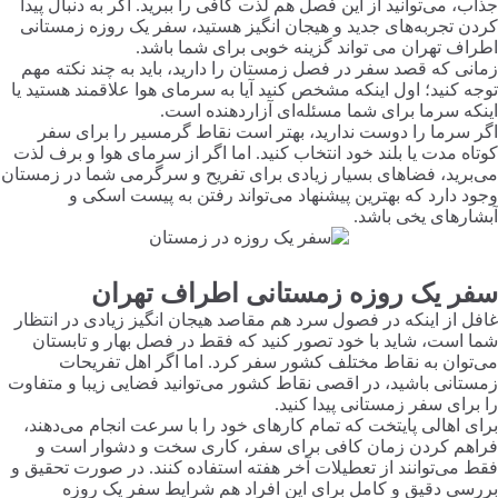
جذاب، می‌توانید از این فصل هم لذت کافی را ببرید. اگر به دنبال پیدا
کردن تجربه‌های جدید و هیجان انگیز هستید، سفر یک روزه زمستانی
اطراف تهران می تواند گزینه خوبی برای شما باشد.
زمانی که قصد سفر در فصل زمستان را دارید، باید به چند نکته مهم
توجه کنید؛ اول اینکه مشخص کنید آیا به سرمای هوا علاقمند هستید یا
اینکه سرما برای شما مسئله‌ای آزاردهنده است.
اگر سرما را دوست ندارید، بهتر است نقاط گرمسیر را برای سفر
کوتاه مدت یا بلند خود انتخاب کنید. اما اگر از سرمای هوا و برف لذت
می‌برید، فضاهای بسیار زیادی برای تفریح و سرگرمی شما در زمستان
وجود دارد که بهترین پیشنهاد می‌تواند رفتن به پیست اسکی و
آبشارهای یخی باشد.
سفر یک روزه زمستانی اطراف تهران
غافل از اینکه در فصول سرد هم مقاصد هیجان انگیز زیادی در انتظار
شما است، شاید با خود تصور کنید که فقط در فصل بهار و تابستان
می‌توان به نقاط مختلف کشور سفر کرد. اما اگر اهل تفریحات
زمستانی باشید، در اقصی نقاط کشور می‌توانید فضایی زیبا و متفاوت
را برای سفر زمستانی پیدا کنید.
برای اهالی پایتخت که تمام کارهای خود را با سرعت انجام می‌دهند،
فراهم کردن زمان کافی برای سفر، کاری سخت و دشوار است و
فقط می‌توانند از تعطیلات آخر هفته استفاده کنند. در صورت تحقیق و
بررسی دقیق و کامل برای این افراد هم شرایط سفر یک روزه