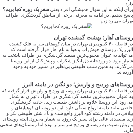
دارد.
برای اینکه به این سوال همیشگی افراد یعنی
سفر یک روزه کجا بریم؟
پاسخ بدهیم، در ادامه به معرفی برخی از مناطق گردشگری اطراف
تهران می‌پردازیم:
روستای آهار؛ بهشت گمشده تهران
در فاصله ۴۰ کیلومتری تهران در میان کوه‌های سر به فلک کشیده
البرز یک روستای خوش آب و هوا به نام آهار قرار گرفته است که
می‌تواند به عنوان محبوب‌ترین مقصد گردشگری در اطراف پایتخت به
شمار برود. دو رودخانه دل انگیز شکرآب و پیش‌کنک از این روستا
می‌گذرند، به همین سبب طبیعتی بی‌نظیر در مسیر خود به وجود
آورده‌اند.
روستاهای وردیج و واریش؛ دو نگین در دامنه البرز
در فاصله ۴۰ کیلومتری تهران روستای وردیج و واریش قرار گرفته که
به عنوان محبوب‌ترین مقصد گردشگری در اطراف تهران به شمار
می‌رود. این روستا علاوه بر داشتن طبیعت زیبا، جاذبه گردشگری
خاصی مانند دامنه ارواح سنگی دارد. این دو روستای کوهپایه‌ای و
ییلاقی در دامنه رشته کوه البرز واقع شده و با داشتن طبیعتی بکر و
زیبا مقصدی عالی برای سفر یک روزه به شمار می‌رود. البته روستای
واریش نسبت به روستای وردیج سرسبزتر بوده اما زمستان‌های سختی
دارد.