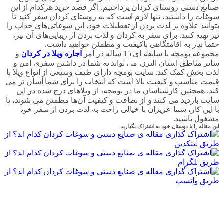
صنایع دستی روستای کردان پرداختیم. اگر قصد خرید هرکدام از این
سوغات را داشتید، تنها لازم است که به روستای کردان سفر کنید تا
بتوانید علاوه بر لذت بردن از تعطیلات خود، این سوغاتی‌های جذاب را
نیز تهیه کنید. برای سفر به کردان و لذت بردن از زیبایی‌های آن نیز،
حتما نیاز به اقامتگاهی باکیفیت و مطمئن خواهید داشت.
مجموعه بومچه با سابقه ای 15 ساله در امر
اجاره ویلا در کردان
و
سایر مناطق استان البرز، می تواند به شما در داشتن سفری امن و
لذت بخش کمک کند. سایت بومچه دارای طیف وسیعی از انواع ویلا با
قیمت مناسب و کیفیت بالا است که انتخاب را برای شما آسان تر می
کند. همچنین کارشناسان ما در بومچه، از ویلاهای درج شده در این
سایت بازدید می کنند و از نظافت و کیفیت آن‌ها مطمئن می شوند، تا
با این کار، شما عزیزان با خیالی راحت به لذت بردن از سفر خود
مشغول باشید.
این مقاله را با دوستان خود به اشتراک بگذارید