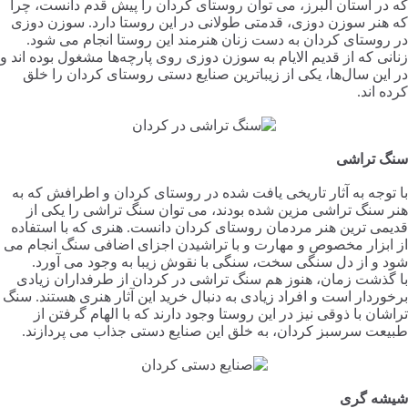
که در استان البرز، می توان روستای کردان را پیش قدم دانست، چرا
که هنر سوزن دوزی، قدمتی طولانی در این روستا دارد. سوزن دوزی
در روستای کردان به دست زنان هنرمند این روستا انجام می شود.
زنانی که از قدیم الایام به سوزن دوزی روی پارچه‌ها مشغول بوده اند و
در این سال‌ها، یکی از زیباترین صنایع دستی روستای کردان را خلق
کرده اند.
سنگ تراشی
با توجه به آثار تاریخی یافت شده در روستای کردان و اطرافش که به
هنر سنگ تراشی مزین شده بودند، می توان سنگ تراشی را یکی از
قدیمی ترین هنر مردمان روستای کردان دانست. هنری که با استفاده
از ابزار مخصوص و مهارت و با تراشیدن اجزای اضافی سنگ انجام می
شود و از دل سنگی سخت، سنگی با نقوش زیبا به وجود می آورد.
با گذشت زمان، هنوز هم سنگ تراشی در کردان از طرفداران زیادی
برخوردار است و افراد زیادی به دنبال خرید این آثار هنری هستند. سنگ
تراشان با ذوقی نیز در این روستا وجود دارند که با الهام گرفتن از
طبیعت سرسبز کردان، به خلق این صنایع دستی جذاب می پردازند.
شیشه گری