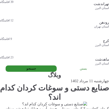
39
اقامتگاه
تهراندشت
استان البرز
12
اقامتگاه
رودهن
استان تهران
9
اقامتگاه
کرج
استان البرز
23
اقامتگاه
ماهدشت
استان البرز
بستن
جستجو
وبلاگ
چهارشنبه 11 مرداد 1402
صنایع دستی و سوغات کردان کدام
اند؟
کردان کجاست؟ کردان روستایی خوش آب و هوا از توابع شهرستان