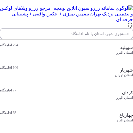
جستجوی شهر، استان یا نام اقامتگاه
محبوب‌ ترین مقصدها
جستجوی شهر، استان یا نام اقامتگاه
294
اقامتگاه
سهیلیه
استان البرز
106
اقامتگاه
شهریار
استان تهران
77
اقامتگاه
کردان
استان البرز
63
اقامتگاه
چهارباغ
استان البرز