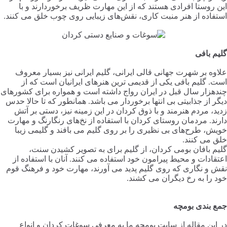
این روستا افرادی هستند که از این مهارت ظریف برخوردارند و با
استفاده از هنر منبت کاری، نقش‌های زیبایی روی چوب خلق می کنند.
گلیم بافی
علاوه بر شهرت جهانی قالی ایرانی، گلیم ایرانی نیز بسیار معروف
است. گلیم بافی یکی از قدیمی ترین هنرهای ایرانیان است که از
چندهزار سال قبل در ایران رواج داشته است و همواره برای کشورهای
دیگر از جذابیتی بی انتها برخوردار می باشد. همانطور که تا حالا حدس
زدید، مردم هنرمند و با ذوق کردان در این زمینه نیز، دستی بر آتش
دارند. مردمان روستای کردان با استفاده از نخ‌های رنگارنگ و مهارت
خویش، طرح‌های بی نظیری را بر روی گلیم می بافند و گلیمی زیبا
خلق می کنند.
گلیم بافان بومی کردان، از گلیم برای به تصویر کشیدن سنت،
اعتقادات و محیط پیرامون خود استفاده می کنند. آنان با استفاده از
نقش و نگاری که روی گلیم پدید می آورند، مهارت خود و فرهنگ قوم
خود را به رخ دیگران می کشند.
جمع بندی بومچه
در این مقاله از سایت بومچه ما به معرفی سوغات کردان و انواع