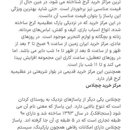
ترین مراکز خرید کرج شناخته می شود، در عین حال از
قیمت مناسبی نیز برخوردار است. حتی شاید بهترین ویژگی
این پاساژ را بتوان قیمت مناسب آن دانست.
در این مرکز خرید که در نزدیکی پارک عظیمیه کرج ساخته
شده، انواع اسباب بازی، کیف و کفش، لباس‌های مردانه،
زنانه و بچگانه و لوازم التحریر موجود است. در روزهای
عادی، مرکز خرید ایران زمین از ساعت 9 صبح تا 2 بعد از
ظهر و از ساعت 5 بعد از ظهر تا 10 شب دایر می باشد. اما
در روزهای تعطیل، ساعت کاری این مجموعه افزایش پیدا
می کند و تا 11 شب باز است.
همچنین این مرکز خرید قدیمی در بلوار شریعتی در عظیمیه
کرج قرار دارد.
مرکز خرید چچلاس
چچلاس یکی دیگر از پاساژهای نزدیک به روستای کردان
است که تنوع بالایی دارد. این پاساژ که معنی نام آن می
شود (سنجاقک)، در سال 1393 ساخته شد و دارای 90
طبقه تجاری است که در 5 طبقه ی آن جا گرفته اند. پاساژ
چچلاس دارای امکانات رفاهی همچون پارکینگ، سیستم