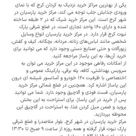
یکی از بهترین مراکز خرید نزدیک به کردان کرج که با نمای
ورودی جذابش جلب توجه می کند، مرکز خرید پارسیان در
شهر کرج است. این مرکز خرید شیک که در 2 طبقه ساخته
شده و دارای 160 واحد تجاری است، در ضلع شرقی پارک
نبوت کرج قرار دارد. در مرکز خرید پارسیان انواع وسایل
شخصی مانند لباس‌های زنانه، مردانه، بچگانه، کیف و کفش،
زیورآلات و حتی صنایع دستی وجود دارد که می توانید برای
خرید آن‌ها، به این پاساژ مراجعه کنید.
از امکانات رفاهی موجود در این مرکز خرید می توان به
سرویس بهداشتی، کافه، پله برقی، پارکینگ عمومی و
اختصاصی با ظرفیت 120 خودرو و آسانسور شیشه ای درون
این پاساژ اشاره کرد. همچنین در ضلع شمالی مرکز خرید
پارسیان، فست فودی و آلاچیق وجود دارد. شما می توانید
پس از خرید در این پاساژ، برای استراحت به این بخش
بروید و ضمن میل کردن غذا، به استراحت در آلاچیق این
محوطه بپردازید.
مرکز خرید پارسیان در شهر کرج، بلوار ملاصدرا و ضلع شرقی
پارک نبوت قرار گرفته و همه روزه از ساعت 9 صبح تا 13:30