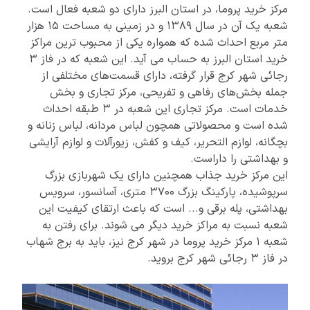
مرکز خرید پروما، در استان البرز دارای دو شعبه فعال است.
شعبه یک آن در سال 1389 و در زمینی به مساحت 15 هزار
متر مربع احداث شده که همواره یکی از محبوب ترین مراکز
خرید استان البرز به حساب می آید. این شعبه که در فاز 3
رجائی شهر کرج قرار گرفته، دارای قسمت‌های مختلفی از
جمله بخش‌های رفاهی و تفریحی، مرکز تجاری و بخش
خدمات است. مرکز تجاری این شعبه در 3 طبقه احداث
شده است و محصولاتی همچون لباس مردانه، لباس زنانه و
بچگانه، لوازم التحریر، کیف و کفش، زیورآلات و لوازم آرایشی
و بهداشتی را داراست.
این مرکز خرید جذاب همچنین دارای یک شهربازی بزرگ
سرپوشیده، پارکینگ بزرگ 3700 متری، آسانسور، سرویس
بهداشتی، پله برقی و... است که باعث ارتقای کیفیت این
شعبه نسبت به مراکز خرید دیگر می شوند. برای رفتن به
شعبه 1 مرکز خرید پروما در شهر کرج نیز، باید به برج شهاب
در فاز 3 رجائی شهر کرج بروید.