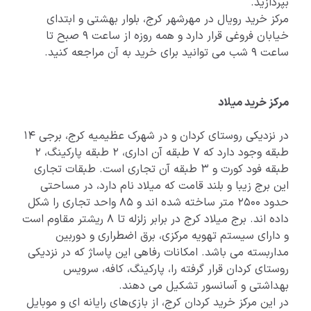
بپردازید.
مرکز خرید رویال در مهرشهر کرج، بلوار بهشتی و ابتدای
خیابان فروغی قرار دارد و همه روزه از ساعت 9 صبح تا
ساعت 9 شب می توانید برای خرید به آن مراجعه کنید.
مرکز خرید میلاد
در نزدیکی روستای کردان و در شهرک عظیمیه کرج، برجی 14
طبقه وجود دارد که 7 طبقه آن اداری، 2 طبقه پارکینگ، 2
طبقه فود کورت و 3 طبقه آن تجاری است. طبقات تجاری
این برج زیبا و بلند قامت که میلاد نام دارد، در مساحتی
حدود 2500 متر ساخته شده اند و 85 واحد تجاری را شکل
داده اند. برج میلاد کرج در برابر زلزله تا 8 ریشتر مقاوم است
و دارای سیستم تهویه مرکزی، برق اضطراری و دوربین
مداربسته می باشد. امکانات رفاهی این پاساژ که در نزدیکی
روستای کردان قرار گرفته را، پارکینگ، کافه، سرویس
بهداشتی و آسانسور تشکیل می دهند.
در این مرکز خرید کردان کرج، از بازی‌های رایانه ای و موبایل