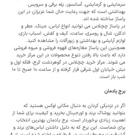
سرمایشی و گرمایشی، آسانسور، پله برقی و سرویس
بهداشتی است که جهت رعایت حال شما عزیزان در این
پاساژ ساخته شده اند.
در پاساژ چچلاس می توانید انواع لباس، عینک، عطر و
ادکلن، شال و روسری، ساعت، کیف و کفش، اسباب بازی،
لوازم آرایشی و بهداشتی و زیورآلات را مشاهده کنید.
همچنین این پاساژ مغازه‌های قهوه فروشی و میوه فروشی
دارد که باعث بالا رفتن تنوع محصولات در این مرکز خرید
می شوند. مرکز خرید چچلاس در گوهردشت کرج، فلکه اول و
نبش خیابان اول شرقی قرار گرفته و از ساعت 10 صبح تا 10
شب باز است.
برج یادمان
اگر در نزدیکی کردان به دنبال مکانی لوکس هستید که
بتوانید پوشاک برند و اورجینال بخرید و کیفیت برای شما از
اهمیت زیادی برخوردار است، برج یادمان بهترین انتخاب
برای شماست. این برج که به دلیل داشتن لباس‌های برند و
گران‌قیمت معروف است، در 8 طبقه ساخته شده است. از 8