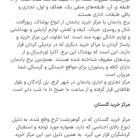
طبقه ی آن، طبقه‌های منفی یک، همکف و اول، تجاری و
باقی طبقات، اداری هستند.
برج یادمان یا مرکز خرید یادمان از انواع پوشاک، زیورآلات،
شال و روسری، عینک، کیف و کفش، لوازم آرایشی و بهداشتی
و لوازم خانگی بهره مند است. اما تفاوت این مرکز خرید و
پاساژ کردان با مراکز خرید دیگری که در نزدیکی کردان قرار
دارند، این است که پوشاک این برج، اکثرا اورجینال و از
برندهای معروف شناخته شده هستند. همچنین برج یادمان
دارای کافه و رستوران برای مواقع خستگی و گرسنگی شما
عزیزان است.
مرکز تجاری و اداری یادمان در شهر کرج، پل آزادگان و بلوار
طالقانی قرار گرفته و از ساعت 10 صبح تا 10 شب دایر است.
مرکز خرید گلستان
مرکز خرید گلستان که در گوهردشت کرج واقع شده، به دلیل
تنوع بالای اجناسی که دارد، همواره مورد توجه و استقبال
گردشگران قرار می گیرد. به همین دلیل نیز، این مرکز خرید