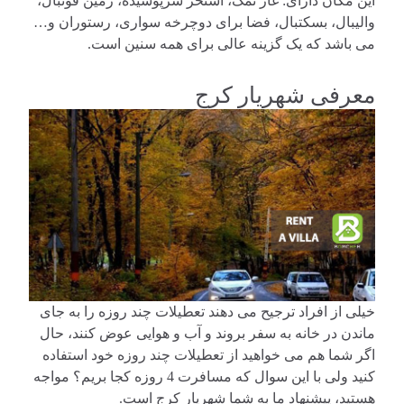
این مکان دارای: غار نمک، استخر سرپوشیده، زمین فوتبال،
والیبال، بسکتبال، فضا برای دوچرخه سواری، رستوران و…
می باشد که یک گزینه عالی برای همه سنین است.
معرفی شهریار کرج
خیلی از افراد ترجیح می دهند تعطیلات چند روزه را به جای
ماندن در خانه به سفر بروند و آب و هوایی عوض کنند، حال
اگر شما هم می خواهید از تعطیلات چند روزه خود استفاده
کنید ولی با این سوال که مسافرت 4 روزه کجا بریم؟ مواجه
هستید، پیشنهاد ما به شما شهریار کرج است.