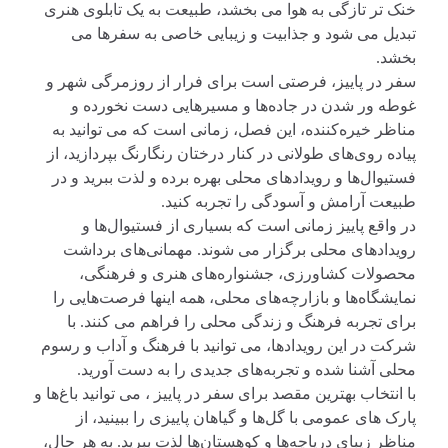
خنک‌ تر تازگی به هوا می‌ بخشد، طبیعت به یک تابلوی هنری
تبدیل می‌ شود و جذابیت و زیبایی خاصی به سفرها می‌
بخشد.
سفر در پاییز، فرصتی است برای فرار از روزمرگی شهر و
غوطه ور شدن در جاده‌ها و مسیرهایی دست نخورده و
مناظر خیره‌کننده، این فصل، زمانی است که می‌ توانید به
پیاده‌ روی‌های طولانی در کنار درختان رنگارنگ بپردازید، از
فستیوال‌ها و رویدادهای محلی بهره‌ برده و لذت ببرید و در
طبیعت آرامش و آسودگی را تجربه کنید.
در واقع پاییز زمانی است که بسیاری از فستیوال‌ها و
رویدادهای محلی برگزار می‌ شوند. مهمانی‌های برداشت
محصولات کشاورزی، جشنواره‌های هنری و فرهنگی،
نمایشگاه‌ها و بازارچه‌های محلی، همه اینها فرصت‌هایی را
برای تجربه فرهنگ و زندگی محلی را فراهم می‌ کنند. با
شرکت در این رویدادها، می‌ توانید با فرهنگ و آداب و رسوم
محلی آشنا شده و تجربه‌های جدیدی را به دست آورید.
با انتخاب بهترین مقصد برای سفر در پاییز ، می‌ توانید باغ‌ها و
پارک های عمومی با گل‌ها و گیاهان پاییزی را ببینید، از
مناظر زیبای دریاچه‌ها و کوهستان‌ها لذت ببرید. به هر حال،