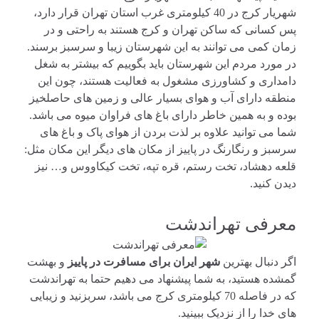
شهریار کرج در 40 کیلومتری غرب استان تهران قرار دارد،
پس کسانی که ساکن تهران و کرج هستند به راحتی و در
زمان کمی می توانند به این شهرستان زیبا و سرسبز برسند.
در مورد مردم این شهرستان باید بگوییم که بیشتر به شغل
دامداری و کشاورزی مشغول به فعالیت هستند، چون این
منطقه دارای آب و هوای بسیار عالی و زمین های حاصلخیز
بوده و به همین خاطر دارای باغ های فراوان میوه می باشد.
شما می توانید علاوه بر لذت بردن از هوای پاک و باغ های
سرسبز و رنگارنگ در پاییز از مکان های دیگر این مکان مثل:
قلعه دهشاد، تخت رستم، قره تپه، تخت کیکاووس و… نیز
دیدن کنید.
معرفی تهراندشت
اگر دنبال بهترین
شهر ایران برای مسافرت در پاییز
و بهشت
گمشده هستید، به شما پیشنهاد می دهیم حتما به تهراندشت
که در فاصله 70 کیلومتری کرج می باشد، سربزنید و زیبایی
های خدا را از نزدیک ببینید.