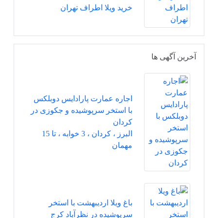
خرید ویلا اطراف تهران
آخرین آگهی ها
اجاره عمارت پارادایس دوبلکس
با استخر سرپوشیده و جکوزی در
کردان
البرز ، کردان ، 3 خوابه ، تا 15
مهمان
باغ ویلا اردیبهشت با استخر
سرپوشیده در نظرآباد کرج