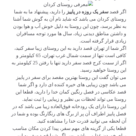
اگر قصد
سفر یک روزه در پاییز
را دارید، پیشنهاد ما به شما
روستای کردان می باشد که شاید نام آن به گوش شما آشنا
به نظر برسد، چون این روستا به دلیل خوش آب و هوا بودن
و داشتن مناطق دیدنی زیاد، سال ها مورد توجه مسافران
زیادی قرار گرفته است.
اگر شما از تهران قصد دارید به این روستای زیبا سفر کنید،
کافی است تنها از سمت شمال غرب تهران، 65 کیلومتر و
اگر از سمت کرج قصد سفر دارید تنها با رفتن 25 کیلومتر به
این روستا خواهید رسید.
می توان گفت این روستا بهترین مقصد برای سفر در پاییز
می باشد چون زیبایی های خیره کننده ای دارد و اگر شما
قصد عکاسی در فصل رنگین کمان خدا را دارید، قطعا این
روستا می تواند لحظات بی نظیر و زیبایی را ثبت نماید.
این روستا دارای یک رودخانه فوق‌العاده زیبا می باشد که در
فصل پاییز اطراف آن پر از برگ های رنگارنگ بوده و شما در
آن لحظه می توانید قدرت خدا را مشاهده کنید.
قطعا یکی از گزینه های مهم سفر، پیدا کردن مکان مناسب
برای خوردن غذا می باشد، پس اگر شما قصد سفر به این