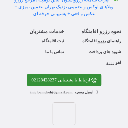
نحوه رزرو اقامتگاه
خدمات مشتریان
راهنمای رزرو اقامتگاه
ثبت اقامتگاه
شیوه های پرداخت
تماس با ما
لغو رزرو
ارتباط با پشتیبانی 02128428237
ایمیل بومچه: info.bomcheh@gmail.com