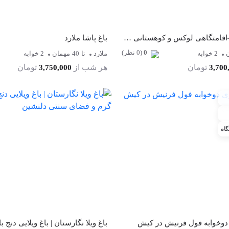
باغ ویلا اوشان –اقامتگاهی لوکس و کوهستانی در قلب فشم
باغ پاشا ملارد
0
(0 نظر)
2 خوابه
ملارد
تا
40
مهمان
2 خوابه
تومان
هر شب از
تومان
3,750,000
3,700
گاه