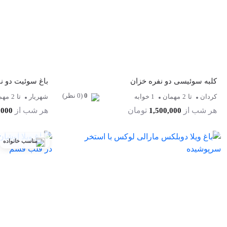
کلبه سوئیسی دو نفره خزان
باغ سوئیت دو نف
0
(0 نظر)
کردان
تا
2
مهمان
1 خوابه
شهریار
تا
2
مهم
هر شب از
تومان
هر شب از
,000
1,500,000
مناسب خانواده