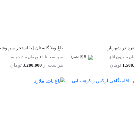
ره در شهریار
باغ ویلا گلستان | با استخر سرپوشی
0
(0 نظر)
ان
بدون اتاق
سهیلیه
تا
15
مهمان
2 خوابه
تومان
هر شب از
تومان
3,200,000
1,500