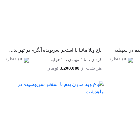
ده در سهیلیه
باغ ویلا مانیا با استخر سرپویده آبگرم در تهراندشت
0
(0 نظر)
0
(0 نظر)
کردان
تا
4
مهمان
1 خوابه
هر شب از
تومان
3,200,000