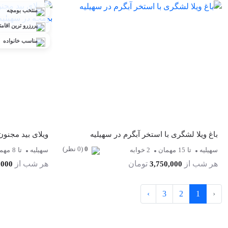
منتخب بومچه
پررزرو ترین اقامت
مناسب خانواده
باغ ویلا لشگری با استخر آبگرم در سهیلیه
0
(0 نظر)
سهیلیه
تا
15
مهمان
2 خوابه
سهیلیه
تا
8
مهم
هر شب از
تومان
هر شب از
,000
3,750,000
›
3
2
1
‹