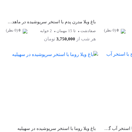
باغ ویلا مدرن پدم با استخر سرپوشیده در ماهدشت
0
(0 نظر)
0
(0 نظر)
صفادشت
تا
15
مهمان
2 خوابه
هر شب از
تومان
3,750,000
باغ ویلا نگارستان | باغ ویلایی دنج با استخر آب گرم و فضای سنتی دلنشین
باغ ویلا روما با استخر سرپوشیده در سهیلیه