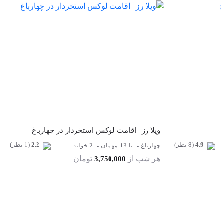
ویلا رز | اقامت لوکس استخردار در چهارباغ
4.9
(8 نظر)
2.2
(1 نظر)
چهارباغ
تا
13
مهمان
2 خوابه
هر شب از
تومان
3,750,000