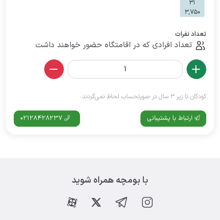
31
3,750
تعداد نفرات
تعداد افرادی که در اقامتگاه حضور خواهند داشت
کودکان تا زیر 3 سال در صورتحساب لحاظ نمی‌گردند.
ارتباط با پشتیبانی
02128428237
با بومچه همراه شوید