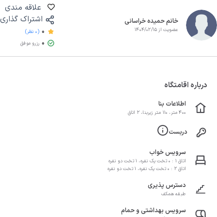
علاقه مندی
اشتراک گذاری
خانم حمیده خراسانی
عضویت از 1404/02/15
0
(0 نظر)
0
رزرو موفق
درباره اقامتگاه
اطلاعات بنا
400 متر، 110 متر زیربنا، 2 اتاق
دربست
سرویس خواب
اتاق 1 : 0 تخت یک نفره، 1 تخت دو نفره
اتاق 2 : 0 تخت یک نفره، 1 تخت دو نفره
دسترس پذیری
طبقه همکف
سرویس بهداشتی و حمام