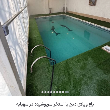
باغ ویلای دنج با استخر سرپوشیده در سهیلیه