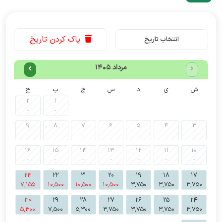
پاک کردن تاریخ
انتخاب تاریخ
مرداد 1405
ش
ی
د
س
چ
پ
ج
2
1
-
-
9
8
7
6
5
4
3
-
-
-
-
-
-
-
16
15
14
13
12
11
10
-
-
-
-
-
-
-
23
22
21
20
19
18
17
7,155
10,500
10,500
10,500
3,750
3,750
3,750
30
29
28
27
26
25
24
5,300
7,500
5,300
3,750
3,750
3,750
3,750