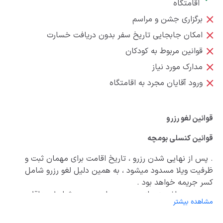
اقامتگاه
برگزاری جشن و مراسم
امکان جابجایی تاریخ سفر بدون دریافت خسارت
قوانین مربوط به کودکان
مدارک مورد نیاز
ورود آقایان مجرد به اقامتگاه
قوانین لغو رزرو
قوانین کنسلی بومچه
. پس از نهایی شدن رزرو ، تاریخ اقامت برای مهمان ثبت و
ظرفیت ویلا مسدود میشود ، به همین دلیل لغو رزرو شامل
کسر جریمه خواهد بود .
. در صورت لغو رزرو از سمت مهمان ، در هر شرایط حداقل
مشاهده بیشتر
25درصد از مبلغ کل رزرو بابت مالیات ، کارمزد و هزینه های
پردازش کسر خواهد شد .