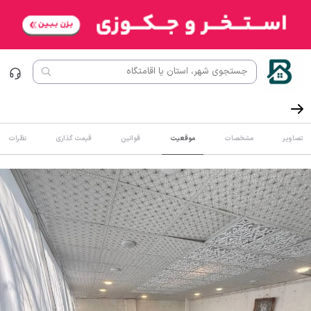
تصاویر
مشخصات
موقعیت
قوانین
قیمت گذاری
نظرات