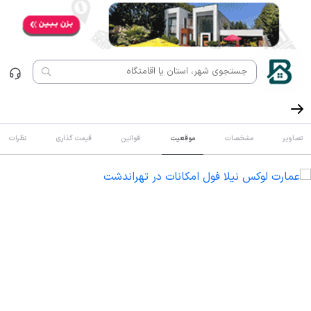
تصاویر
مشخصات
موقعیت
قوانین
قیمت گذاری
نظرات