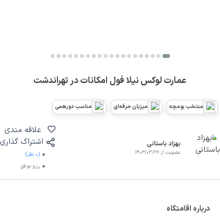
عمارت لوکس نیلا فول امکانات در تهراندشت
منتخب بومچه
میزبان حرفه‌ای
مناسب دورهمی
علاقه مندی
اشتراک گذاری
بهزاد باستانی
عضویت از 1403/03/26
0
(0 نظر)
0
رزرو موفق
درباره اقامتگاه