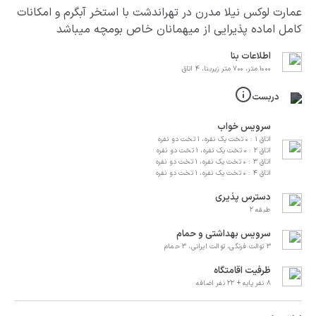
عمارت لوکس نیلا مدرن در تهراندشت با استخر آبگرم و امکانات
کامل اماده پذیرایی از میهمانان خاص بومچه میباشد
اطلاعات بنا
۱۰۰۰ متر، ۷۰۰ متر زیربنا، 4 اتاق
دربست
سرویس خواب
اتاق 1 : 0 تخت یک نفره، 1 تخت دو نفره
اتاق 2 : 0 تخت یک نفره، 1 تخت دو نفره
اتاق 3 : 0 تخت یک نفره، 1 تخت دو نفره
اتاق 4 : 0 تخت یک نفره، 1 تخت دو نفره
دسترس پذیری
طبقه 2
سرویس بهداشتی و حمام
3 توالت فرنگی، توالت ایرانی، 3 حمام
ظرفیت اقامتگاه
8 نفر پایه + 22 نفر اضافه