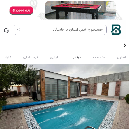
تصاویر
مشخصات
موقعیت
قوانین
قیمت گذاری
نظرات