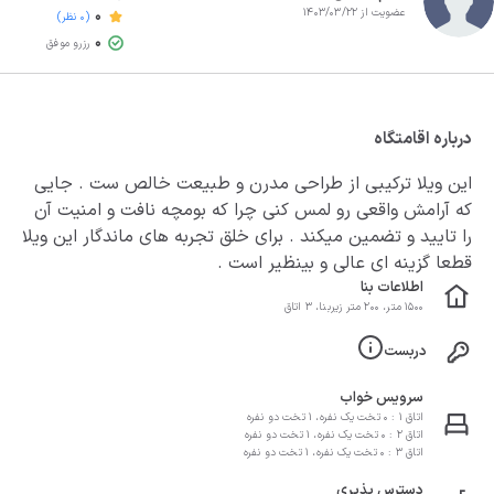
عضویت از 1403/03/22
0
(0 نظر)
0
رزرو موفق
درباره اقامتگاه
این ویلا ترکیبی از طراحی مدرن و طبیعت خالص ست . جایی
که آرامش واقعی رو لمس کنی چرا که بومچه نافت و امنیت آن
را تایید و تضمین میکند . برای خلق تجربه های ماندگار این ویلا
قطعا گزینه ای عالی و بینظیر است .
اطلاعات بنا
1500 متر، 200 متر زیربنا، 3 اتاق
دربست
سرویس خواب
اتاق 1 : 0 تخت یک نفره، 1 تخت دو نفره
اتاق 2 : 0 تخت یک نفره، 1 تخت دو نفره
اتاق 3 : 0 تخت یک نفره، 1 تخت دو نفره
دسترس پذیری