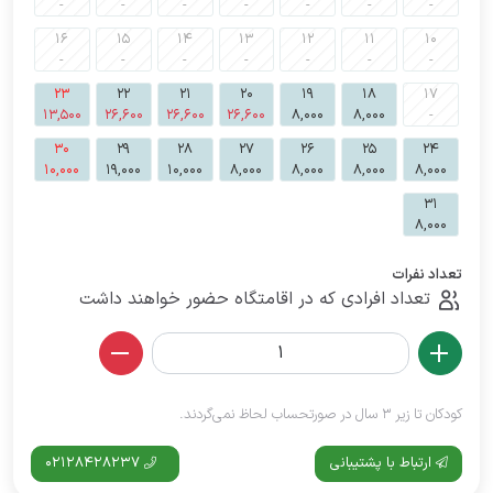
-
-
-
-
-
-
-
16
15
14
13
12
11
10
-
-
-
-
-
-
-
23
22
21
20
19
18
17
13,500
26,600
26,600
26,600
8,000
8,000
-
30
29
28
27
26
25
24
10,000
19,000
10,000
8,000
8,000
8,000
8,000
31
8,000
تعداد نفرات
تعداد افرادی که در اقامتگاه حضور خواهند داشت
کودکان تا زیر 3 سال در صورتحساب لحاظ نمی‌گردند.
ارتباط با پشتیبانی
02128428237