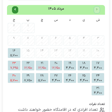
مرداد 1405
ش
ی
د
س
چ
پ
ج
2
1
-
-
9
8
7
6
5
4
3
-
-
-
-
-
-
-
16
15
14
13
12
11
10
5,700
-
-
-
-
-
-
23
22
21
20
19
18
17
7,695
12,250
12,250
12,250
4,400
4,400
4,400
30
29
28
27
26
25
24
5,700
8,750
5,700
4,400
4,400
4,400
4,400
31
4,400
تعداد نفرات
تعداد افرادی که در اقامتگاه حضور خواهند داشت