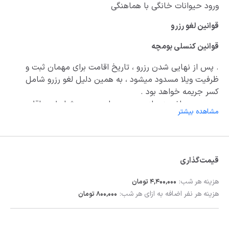
ورود حیوانات خانگی با هماهنگی
قوانین لغو رزرو
قوانین کنسلی بومچه
. پس از نهایی شدن رزرو ، تاریخ اقامت برای مهمان ثبت و
ظرفیت ویلا مسدود میشود ، به همین دلیل لغو رزرو شامل
کسر جریمه خواهد بود .
. در صورت لغو رزرو از سمت مهمان ، در هر شرایط حداقل
مشاهده بیشتر
25درصد از مبلغ کل رزرو بابت مالیات ، کارمزد و هزینه های
پردازش کسر خواهد شد .
. شرایط کنسلی :
. ایام وسط هفته عادی ، تا 5 روز مانده به زمان ورود : فقط
قیمت‌گذاری
25 درصد از مبلغ کل رزرو کسر میشود .
. ایام وسط هفته عادی ، کمتر از 5 روز مانده به زمان ورود :
هزینه هر شب:
4,400,000 تومان
مبلغ پرداختی غیر قابل استرداد خواهد بود .
هزینه هر نفر اضافه به ازای هر شب:
800,000 تومان
. در روزهای آخر هفته کنسلی رزرو حداقل ده روز قبل باید
اننجام شود . در غیر این صورت مبلغ پرداختی غیر قابل
استرداد میباشد .