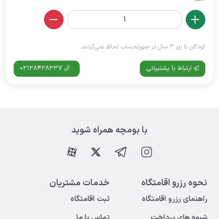
کودکان تا زیر 3 سال در صورتحساب لحاظ نمی‌گردند.
ارتباط با پشتیبانی
02128428237
با بومچه همراه شوید
نحوه رزرو اقامتگاه
خدمات مشتریان
راهنمای رزرو اقامتگاه
ثبت اقامتگاه
شیوه های پرداخت
تماس با ما