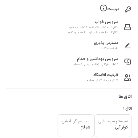
دربست
سرویس خواب
اتاق 1 : 0 تخت یک نفره، 1 تخت دو نفره
اتاق 2 : 0 تخت یک نفره، 1 تخت دو نفره
دسترس پذیری
طبقه همکف
سرویس بهداشتی و حمام
1 توالت فرنگی، توالت ایرانی، 1 حمام
ظرفیت اقامتگاه
4 نفر پایه + 11 نفر اضافه
اتاق ها
اتاق 1
سیستم سرمایشی
سیستم گرمایشی
کولر آبی
شوفاژ