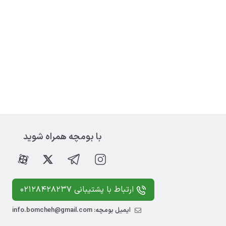
با بومچه همراه شوید
ارتباط با پشتیبانی 02128428237
ایمیل بومچه: info.bomcheh@gmail.com