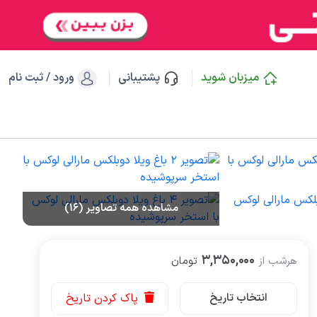
میزبان شوید
پشتیبانی
ورود / ثبت نام
مشاهده همه تصاویر (16)
3,350,000
هرشب از
تومان
انتخاب تاریخ
پاک کردن تاریخ