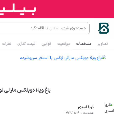
تصاویر
مشخصات
موقعیت
قوانین
قیمت گذاری
نظرات
باغ ویلا دوبلکس مارالی 
ثریا اسدی
عضویت از 1403/11/09