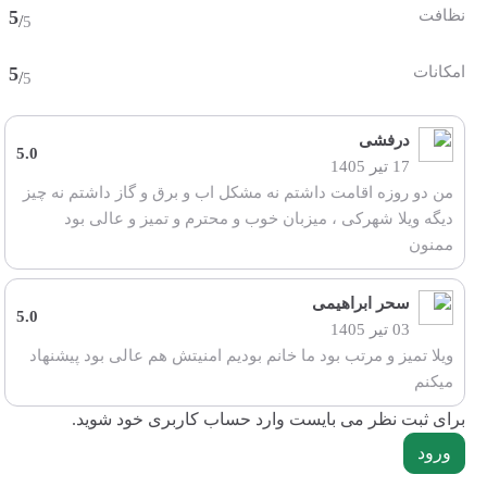
نظافت
5
/
5
امکانات
5
/
5
درفشی
5.0
17 تیر 1405
من دو روزه اقامت داشتم نه مشکل اب و برق و گاز داشتم نه چیز
دیگه ویلا شهرکی ، میزبان خوب و محترم و تمیز و عالی بود
ممنون
سحر ابراهیمی
5.0
03 تیر 1405
ویلا تمیز و مرتب بود ما خانم بودیم امنیتش هم عالی بود پیشنهاد
میکنم
برای ثبت نظر می بایست وارد حساب کاربری خود شوید.
ورود