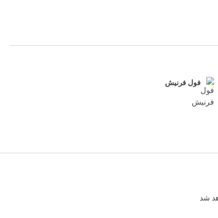
فول فرنیش
هد شد