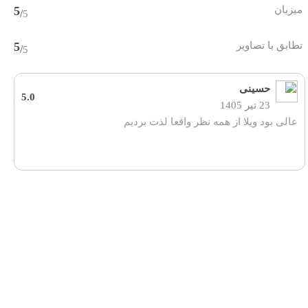
میزبان
5
/
5
تطابق با تصاویر
5
/
5
حسینی
5.0
23 تیر 1405
عالی بود ویلا از همه نظر واقعا لذت بردیم