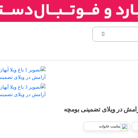
 آرامش در ویلای تضمینی بومچه
مناسب خانواده