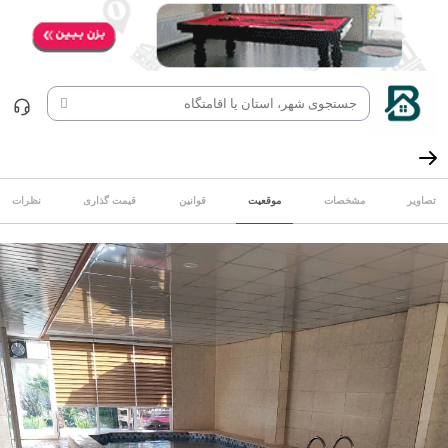
تصاویر
مشخصات
موقعیت
قوانین
قیمت گذاری
نظرات