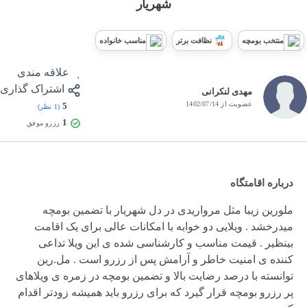
شهریار
منتخب بومچه
نظافت برتر
مناسب خانواده
علاقه مندی
اشتراک گذاری
مهدی لنکرانی
عضویت از 1402/07/14
5
(1 نظر)
1
رزرو موفق
درباره اقامتگاه
ملورین زیبا مثل مرواریدی در دل شهریار با تضمین بومچه
میدرخشد . ویلایی دو خوابه با امکانات عالی برای یک اقامت
بینظیر . قیمت مناسب و کارشناسی شده ی این ویلا تداعی
کننده ی امنیت خاطر و آرامش پس از رزرو است . مل.رین
توانسته با درصد رضایت بالا و تضمین بومچه در زمره ی ویلاهای
پر رزرو بومچه قرار گیرد که برای رزرو باید همیشه زودتر اقدام