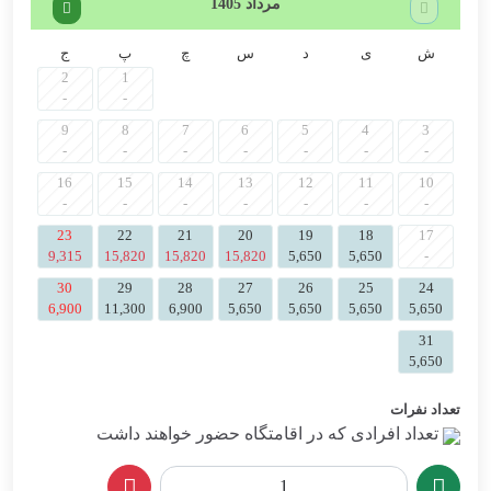
مرداد 1405
ش
ی
د
س
چ
پ
ج
2
1
-
-
9
8
7
6
5
4
3
-
-
-
-
-
-
-
16
15
14
13
12
11
10
-
-
-
-
-
-
-
23
22
21
20
19
18
17
9,315
15,820
15,820
15,820
5,650
5,650
-
30
29
28
27
26
25
24
6,900
11,300
6,900
5,650
5,650
5,650
5,650
31
5,650
تعداد نفرات
تعداد افرادی که در اقامتگاه حضور خواهند داشت