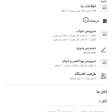
کنید.
اطلاعات بنا
1200 متر، 150 متر زیربنا، 2 اتاق
دربست
سرویس خواب
اتاق 1 : 0 تخت یک نفره، 1 تخت دو نفره
اتاق 2 : 0 تخت یک نفره، 1 تخت دو نفره
دسترس پذیری
طبقه همکف
سرویس بهداشتی و حمام
1 توالت فرنگی، توالت ایرانی، 1 حمام
ظرفیت اقامتگاه
6 نفر پایه + 4 نفر اضافه
اتاق ها
اتاق 1
سیستم سرمایشی
سیستم گرمایشی