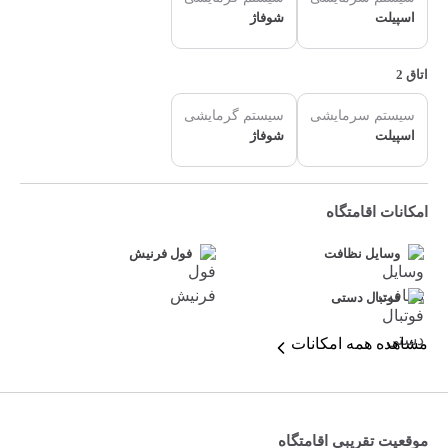
اسپیلت
شوفاژ
اتاق 2
سیستم سرمایشی
سیستم گرمایشی
اسپیلت
شوفاژ
امکانات اقامتگاه
وسایل نظافت
فول فرنیش
فوتبال دستی
مشاهده همه امکانات
موقعیت تقریبی اقامتگاه