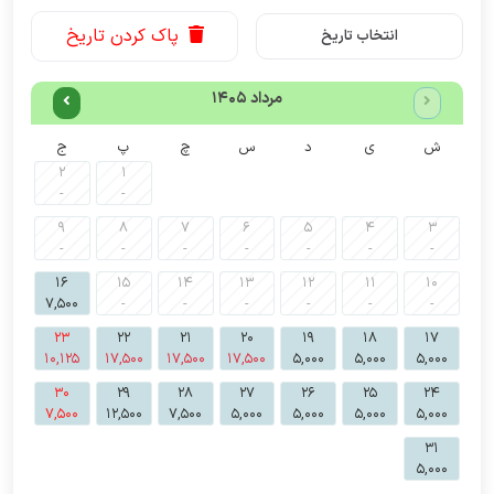
پاک کردن تاریخ
انتخاب تاریخ
مرداد 1405
ش
ی
د
س
چ
پ
ج
2
1
-
-
9
8
7
6
5
4
3
-
-
-
-
-
-
-
16
15
14
13
12
11
10
7,500
-
-
-
-
-
-
23
22
21
20
19
18
17
10,125
17,500
17,500
17,500
5,000
5,000
5,000
30
29
28
27
26
25
24
7,500
12,500
7,500
5,000
5,000
5,000
5,000
31
5,000