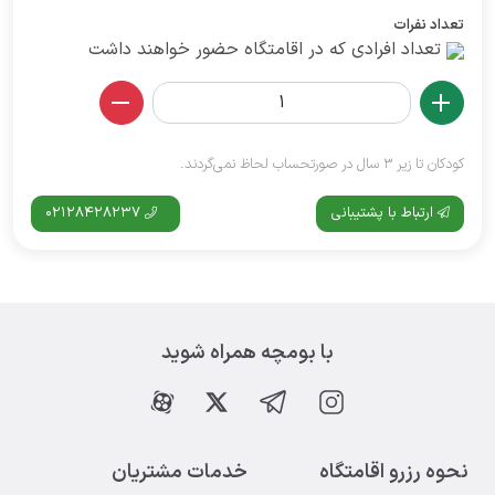
تعداد نفرات
تعداد افرادی که در اقامتگاه حضور خواهند داشت
کودکان تا زیر 3 سال در صورتحساب لحاظ نمی‌گردند.
ارتباط با پشتیبانی
02128428237
با بومچه همراه شوید
نحوه رزرو اقامتگاه
خدمات مشتریان