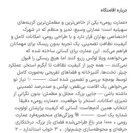
درباره اقامتگاه
«عمارت رومی» یکی از خاص‌ترین و مطمئن‌ترین گزینه‌های
سهیلیه است؛ عمارتی وسیع، تمیز و منظم که در شهرک
اختصاصی بهاران قرار دارد و با طراحی رومی، امکانات کامل و
کیفیت نظافتِ تضمینی، یک تجربه بدون ریسک برای مهمانان
فراهم می‌کند. این عمارت برای کسانی ساخته شده که
می‌خواهند ویلا لوکس رزرو کنند اما هیچ ریسکی را قبول
نمی‌کنند — همه چیز از کیفیت نظافت تا آبگرم استخر، عملکرد
چیلر، تخت‌ها، آشپزخانه و فضاهای تفریحی به‌صورت کامل
توسط بومچه بررسی و تضمین شده است. ⸻ ✨ نیاز تو:
می‌خواهی یک اقامت بی‌نقص، لوکس و صددرصد تضمینی
داشته باشی — جایی بزرگ، مجلل و مطمئن؛ بدون نگرانی از
تمیزی، امکانات، استخر یا موقعیت. «عمارت رومی» دقیقاً
انتخاب همین آدم‌هاست: کسانی که کیفیت برایشان اولویت
شماره یک است. ⸻ 🎯 ویژگی‌های منحصربه‌فرد عمارت
رومی • ۱۰۰۰ متر باغ طراحی‌شده فضای باز بزرگ، درختکاری
حرفه‌ای و محوطه‌سازی چشم‌نواز. • ۳ خواب استاندارد – ۲